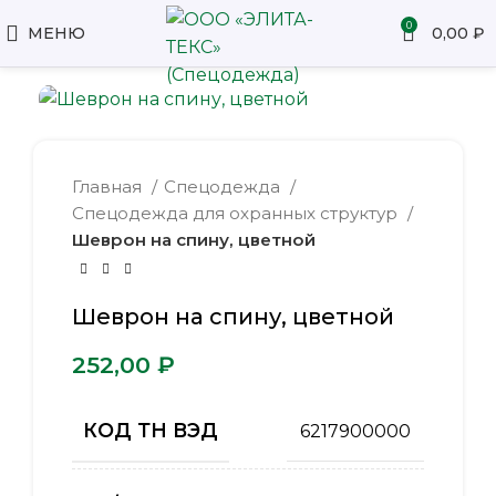
0
МЕНЮ
0,00
₽
Главная
Спецодежда
Спецодежда для охранных структур
Шеврон на спину, цветной
Шеврон на спину, цветной
₽
КОД ТН ВЭД
6217900000