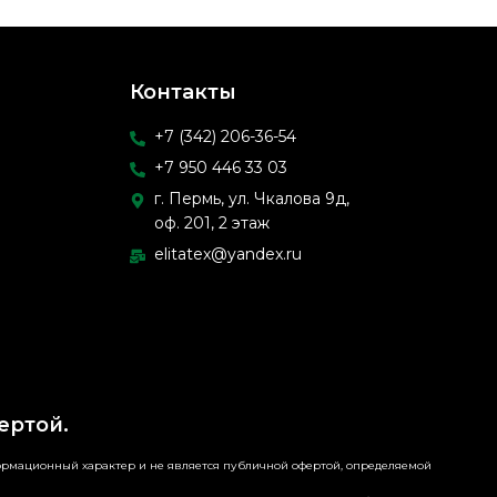
Контакты
+7 (342) 206-36-54
+7 950 446 33 03
г. Пермь, ул. Чкалова 9д,
оф. 201, 2 этаж
elitatex@yandex.ru
ертой.
формационный характер и не является публичной офертой, определяемой