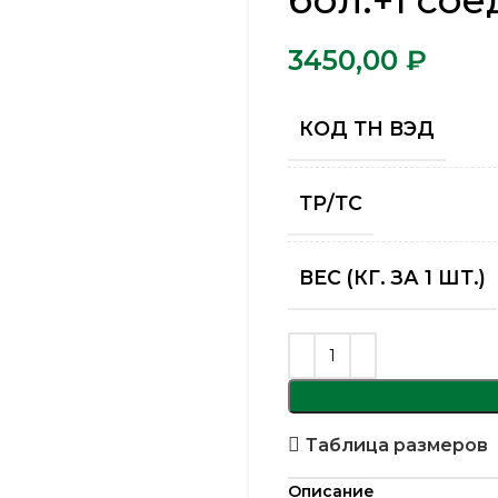
бол.+1 сое
₽
КОД ТН ВЭД
ТР/ТС
ВЕС (КГ. ЗА 1 ШТ.)
Таблица размеров
Описание