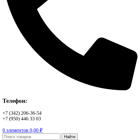
Телефон:
+7 (342) 206-36-54
+7 (950) 446 33 03
0
элементов
0,00
₽
Найти