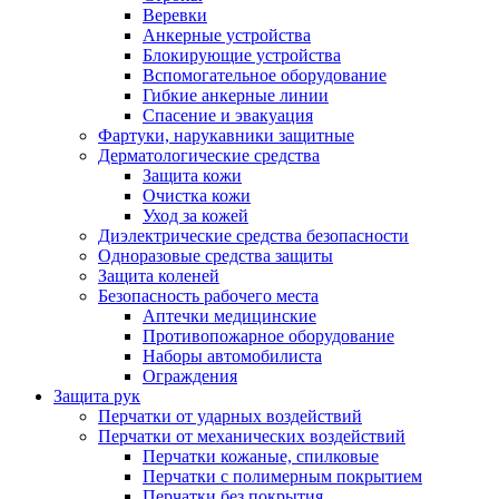
Веревки
Анкерные устройства
Блокирующие устройства
Вспомогательное оборудование
Гибкие анкерные линии
Спасение и эвакуация
Фартуки, нарукавники защитные
Дерматологические средства
Защита кожи
Очистка кожи
Уход за кожей
Диэлектрические средства безопасности
Одноразовые средства защиты
Защита коленей
Безопасность рабочего места
Аптечки медицинские
Противопожарное оборудование
Наборы автомобилиста
Ограждения
Защита рук
Перчатки от ударных воздействий
Перчатки от механических воздействий
Перчатки кожаные, спилковые
Перчатки с полимерным покрытием
Перчатки без покрытия