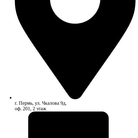
г. Пермь, ул. Чкалова 9д,
оф. 201, 2 этаж