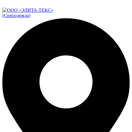
ADD ANYTHING HERE OR JUST REMOVE IT…