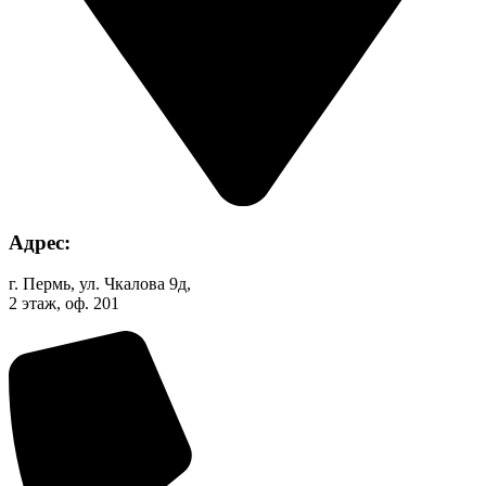
Адрес:
г. Пермь, ул. Чкалова 9д,
2 этаж, оф. 201