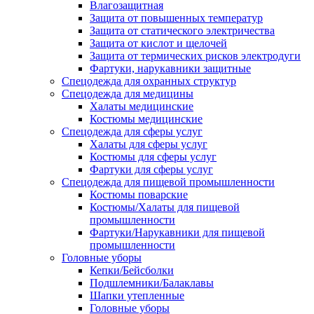
Влагозащитная
Защита от повышенных температур
Защита от статического электричества
Защита от кислот и щелочей
Защита от термических рисков электродуги
Фартуки, нарукавники защитные
Спецодежда для охранных структур
Спецодежда для медицины
Халаты медицинские
Костюмы медицинские
Спецодежда для сферы услуг
Халаты для сферы услуг
Костюмы для сферы услуг
Фартуки для сферы услуг
Спецодежда для пищевой промышленности
Костюмы поварские
Костюмы/Халаты для пищевой
промышленности
Фартуки/Нарукавники для пищевой
промышленности
Головные уборы
Кепки/Бейсболки
Подшлемники/Балаклавы
Шапки утепленные
Головные уборы