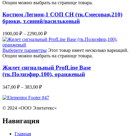
Опции можно выбрать на странице товара.
Костюм Легион-1 СОП CH (тк.Смесовая,210)
брюки, т.синий/васильковый
1900,00
₽
–
2290,00
₽
Выберите параметры
Этот товар имеет несколько вариаций.
Опции можно выбрать на странице товара.
Жилет сигнальный ProfLine Base
(тк.Полиэфир,100), оранжевый
347,00
₽
–
383,00
₽
© 2024 «ООО Элитатекс»
Навигация
Главная