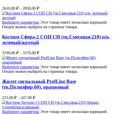
2610,00
₽
–
2850,00
₽
Выберите параметры
Этот товар имеет несколько вариаций.
Опции можно выбрать на странице товара.
Костюм Сфера-2 СОП CH (тк.Смесовая,210) п/к,
зеленый/желтый
3190,00
₽
–
3370,00
₽
Выберите параметры
Этот товар имеет несколько вариаций.
Опции можно выбрать на странице товара.
Жилет сигнальный ProfLine Base
(тк.Полиэфир,60), оранжевый
223,00
₽
–
247,00
₽
Выберите параметры
Этот товар имеет несколько вариаций.