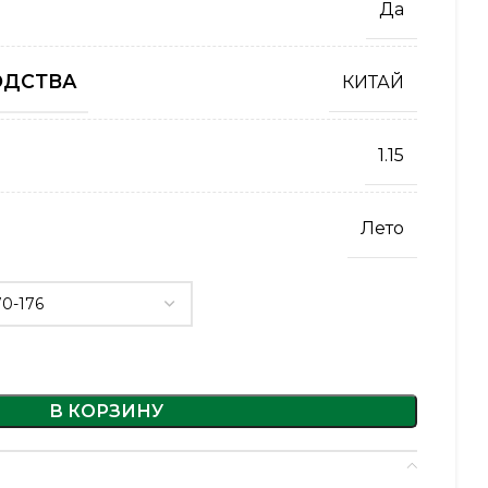
Да
ОДСТВА
КИТАЙ
1.15
Лето
В КОРЗИНУ