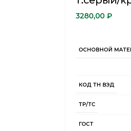
т.серый/к
₽
ОСНОВНОЙ МАТЕ
КОД ТН ВЭД
ТР/ТС
ГОСТ