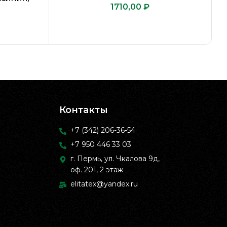
₽
Контакты
+7 (342) 206-36-54
+7 950 446 33 03
г. Пермь, ул. Чкалова 9д,
оф. 201, 2 этаж
elitatex@yandex.ru