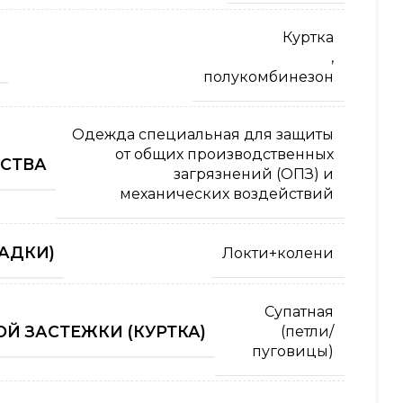
Куртка
,
полукомбинезон
Одежда специальная для защиты
от общих производственных
СТВА
загрязнений (ОПЗ) и
механических воздействий
АДКИ)
Локти+колени
Супатная
Й ЗАСТЕЖКИ (КУРТКА)
(петли/
пуговицы)