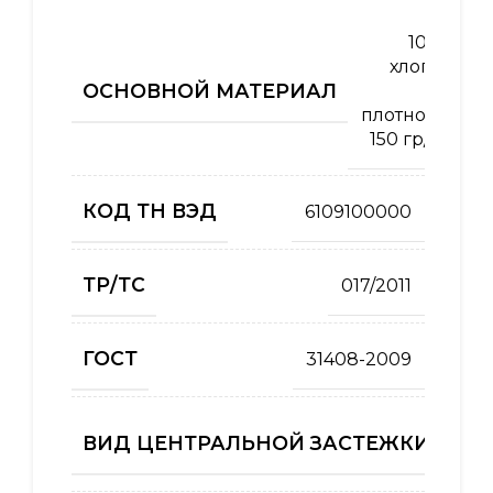
100%
хлопок
ОСНОВНОЙ МАТЕРИАЛ
,
плотность
150 гр/м2
КОД ТН ВЭД
6109100000
ТР/ТС
017/2011
ГОСТ
31408-2009
ВИД ЦЕНТРАЛЬНОЙ ЗАСТЕЖКИ (КУРТ