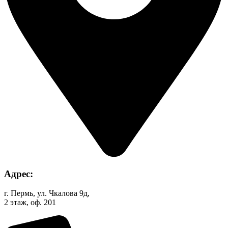
Адрес:
г. Пермь, ул. Чкалова 9д,
2 этаж, оф. 201