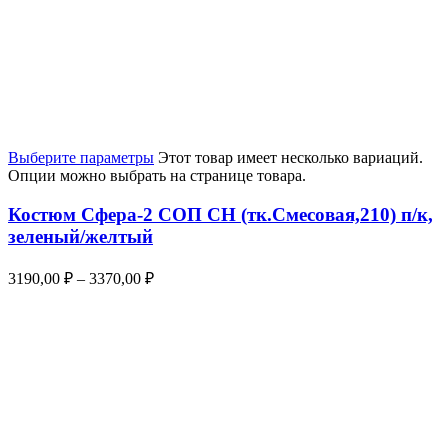
Выберите параметры
Этот товар имеет несколько вариаций.
Опции можно выбрать на странице товара.
Костюм Сфера-2 СОП CH (тк.Смесовая,210) п/к,
зеленый/желтый
3190,00
₽
–
3370,00
₽