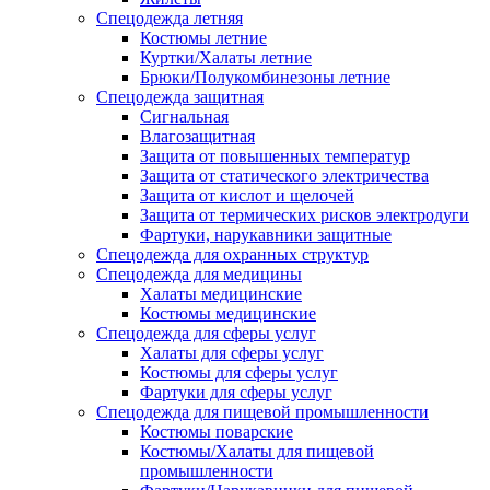
Спецодежда летняя
Костюмы летние
Куртки/Халаты летние
Брюки/Полукомбинезоны летние
Спецодежда защитная
Сигнальная
Влагозащитная
Защита от повышенных температур
Защита от статического электричества
Защита от кислот и щелочей
Защита от термических рисков электродуги
Фартуки, нарукавники защитные
Спецодежда для охранных структур
Спецодежда для медицины
Халаты медицинские
Костюмы медицинские
Спецодежда для сферы услуг
Халаты для сферы услуг
Костюмы для сферы услуг
Фартуки для сферы услуг
Спецодежда для пищевой промышленности
Костюмы поварские
Костюмы/Халаты для пищевой
промышленности