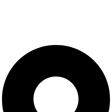
ADD ANYTHING HERE OR JUST REMOVE IT…