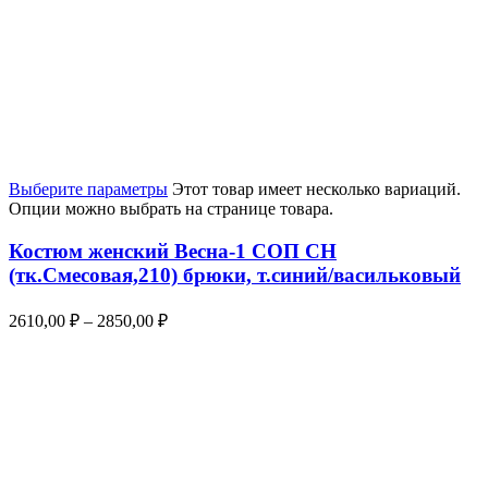
Выберите параметры
Этот товар имеет несколько вариаций.
Опции можно выбрать на странице товара.
Костюм женский Весна-1 СОП CH
(тк.Смесовая,210) брюки, т.синий/васильковый
2610,00
₽
–
2850,00
₽