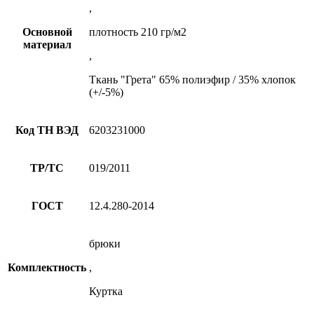
,
Основной
плотность 210 гр/м2
материал
,
Ткань "Грета" 65% полиэфир / 35% хлопок
(+/-5%)
Код ТН ВЭД
6203231000
ТР/ТС
019/2011
ГОСТ
12.4.280-2014
брюки
Комплектность
,
Куртка