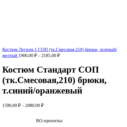
Костюм Легион-1 СОП (тк.Смесовая,210) брюки, зеленый/
желтый
1900,00
₽
–
2185,00
₽
Костюм Стандарт СОП
(тк.Смесовая,210) брюки,
т.синий/оранжевый
1590,00
₽
–
2080,00
₽
ВО-пропитка