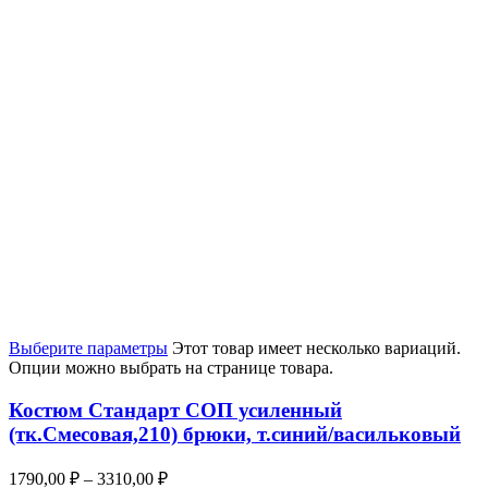
Выберите параметры
Этот товар имеет несколько вариаций.
Опции можно выбрать на странице товара.
Костюм Стандарт СОП усиленный
(тк.Смесовая,210) брюки, т.синий/васильковый
1790,00
₽
–
3310,00
₽