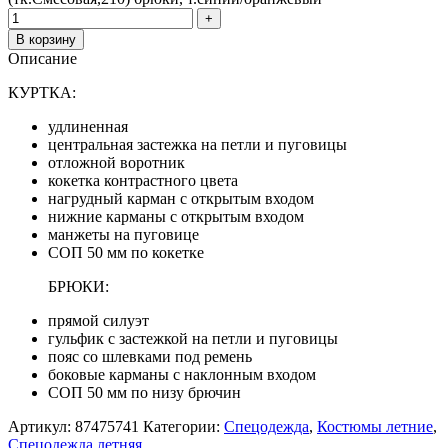
В корзину
Описание
КУРТКА:
удлиненная
центральная застежка на петли и пуговицы
отложной воротник
кокетка контрастного цвета
нагрудный карман с открытым входом
нижние карманы с открытым входом
манжеты на пуговице
СОП 50 мм по кокетке
БРЮКИ:
прямой силуэт
гульфик с застежкой на петли и пуговицы
пояс со шлевками под ремень
боковые карманы с наклонным входом
СОП 50 мм по низу брючин
Артикул:
87475741
Категории:
Спецодежда
,
Костюмы летние
,
Спецодежда летняя