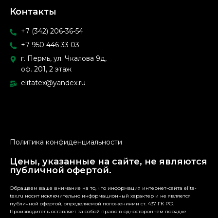
Контакты
+7 (342) 206-36-54
+7 950 446 33 03
г. Пермь, ул. Чкалова 9д,
оф. 201, 2 этаж
elitatex@yandex.ru
Политика конфиденциальности
Цены, указанные на сайте, не являются
публичной офертой.
Обращаем ваше внимание на то, что информация интернет-сайта elita-
tex.ru носит исключительно информационный характер и не является
публичной офертой, определяемой положениями ст. 437 ГК РФ.
Производитель оставляет за собой право в одностороннем порядке