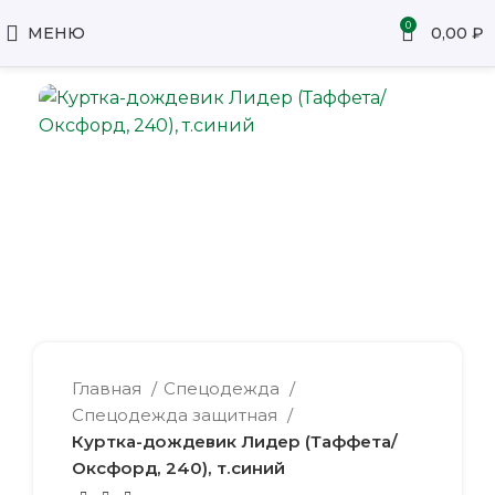
0
МЕНЮ
0,00
₽
Главная
Спецодежда
Спецодежда защитная
Куртка-дождевик Лидер (Таффета/
Оксфорд, 240), т.синий