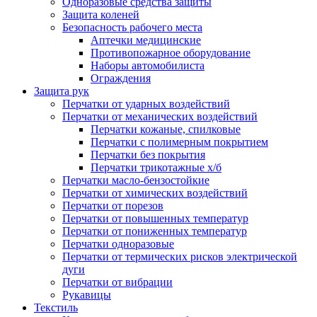
Одноразовые средства защиты
Защита коленей
Безопасность рабочего места
Аптечки медицинские
Противопожарное оборудование
Наборы автомобилиста
Ограждения
Защита рук
Перчатки от ударных воздействий
Перчатки от механических воздействий
Перчатки кожаные, спилковые
Перчатки с полимерным покрытием
Перчатки без покрытия
Перчатки трикотажные х/б
Перчатки масло-бензостойкие
Перчатки от химических воздействий
Перчатки от порезов
Перчатки от повышенных температур
Перчатки от пониженных температур
Перчатки одноразовые
Перчатки от термических рисков электрической
дуги
Перчатки от вибрации
Рукавицы
Текстиль