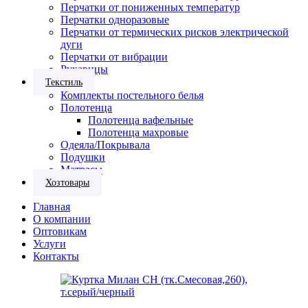
Перчатки от пониженных температур
Перчатки одноразовые
Перчатки от термических рисков электрической
дуги
Перчатки от вибрации
Рукавицы
Текстиль
Комплекты постельного белья
Полотенца
Полотенца вафельные
Полотенца махровые
Одеяла/Покрывала
Подушки
Матрасы
Хозтовары
Главная
О компании
Оптовикам
Услуги
Контакты