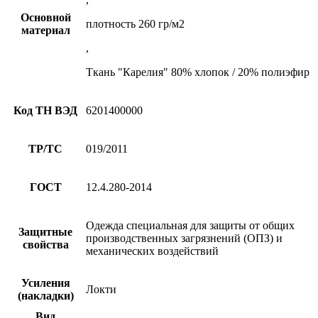
Основной
плотность 260 гр/м2
материал
,
Ткань "Карелия" 80% хлопок / 20% полиэфир
Код ТН ВЭД
6201400000
ТР/ТС
019/2011
ГОСТ
12.4.280-2014
Одежда специальная для защиты от общих
Защитные
производственных загрязнений (ОПЗ) и
свойства
механических воздействий
Усиления
Локти
(накладки)
Вид