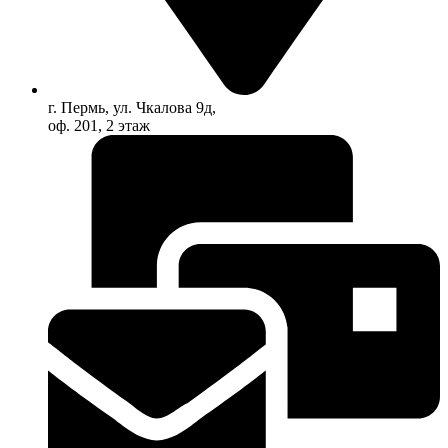
г. Пермь, ул. Чкалова 9д,
оф. 201, 2 этаж