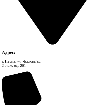
Адрес:
г. Пермь, ул. Чкалова 9д,
2 этаж, оф. 201