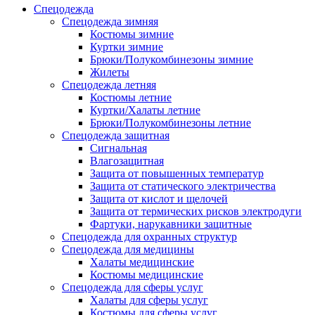
Спецодежда
Спецодежда зимняя
Костюмы зимние
Куртки зимние
Брюки/Полукомбинезоны зимние
Жилеты
Спецодежда летняя
Костюмы летние
Куртки/Халаты летние
Брюки/Полукомбинезоны летние
Спецодежда защитная
Сигнальная
Влагозащитная
Защита от повышенных температур
Защита от статического электричества
Защита от кислот и щелочей
Защита от термических рисков электродуги
Фартуки, нарукавники защитные
Спецодежда для охранных структур
Спецодежда для медицины
Халаты медицинские
Костюмы медицинские
Спецодежда для сферы услуг
Халаты для сферы услуг
Костюмы для сферы услуг