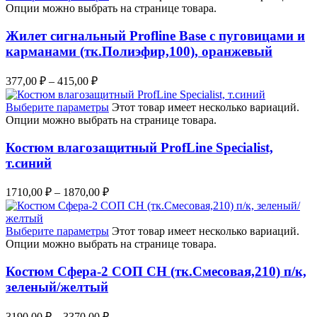
Опции можно выбрать на странице товара.
Жилет сигнальный Profline Base с пуговицами и
карманами (тк.Полиэфир,100), оранжевый
377,00
₽
–
415,00
₽
Выберите параметры
Этот товар имеет несколько вариаций.
Опции можно выбрать на странице товара.
Костюм влагозащитный ProfLine Specialist,
т.синий
1710,00
₽
–
1870,00
₽
Выберите параметры
Этот товар имеет несколько вариаций.
Опции можно выбрать на странице товара.
Костюм Сфера-2 СОП CH (тк.Смесовая,210) п/к,
зеленый/желтый
3190,00
₽
–
3370,00
₽