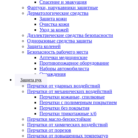
Спасение и эвакуация
Фартуки, нарукавники защитные
Дерматологические средства
Защита кожи
Очистка кожи
Уход за кожей
Диэлектрические средства безопасности
Одноразовые средства защиты
Защита коленей
Безопасность рабочего места
Аптечки медицинские
Противопожарное оборудование
Наборы автомобилиста
Ограждения
Защита рук
Перчатки от ударных воздействий
Перчатки от механических воздействий
Перчатки кожаные, спилковые
Перчатки с полимерным покрытием
Перчатки без покрытия
Перчатки трикотажные х/б
Перчатки масло-бензостойкие
Перчатки от химических воздействий
Перчатки от порезов
Перчатки от повышенных температур