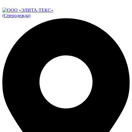
ADD ANYTHING HERE OR JUST REMOVE IT…