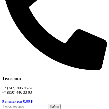
Телефон:
+7 (342) 206-36-54
+7 (950) 446 33 03
0
элементов
0,00
₽
Найти