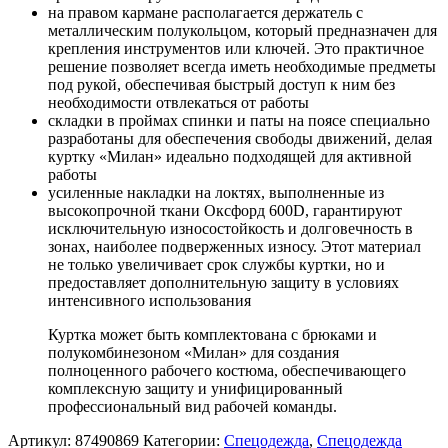
на правом кармане располагается держатель с
металлическим полукольцом, который предназначен для
крепления инструментов или ключей. Это практичное
решение позволяет всегда иметь необходимые предметы
под рукой, обеспечивая быстрый доступ к ним без
необходимости отвлекаться от работы
складки в проймах спинки и паты на поясе специально
разработаны для обеспечения свободы движений, делая
куртку «Милан» идеально подходящей для активной
работы
усиленные накладки на локтях, выполненные из
высокопрочной ткани Оксфорд 600D, гарантируют
исключительную износостойкость и долговечность в
зонах, наиболее подверженных износу. Этот материал
не только увеличивает срок службы куртки, но и
предоставляет дополнительную защиту в условиях
интенсивного использования
Куртка может быть комплектована с брюками и
полукомбинезоном «Милан» для создания
полноценного рабочего костюма, обеспечивающего
комплексную защиту и унифицированный
профессиональный вид рабочей команды.
Артикул:
87490869
Категории:
Спецодежда
,
Спецодежда