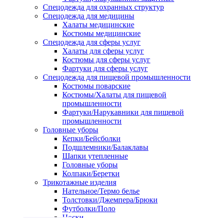
Спецодежда для охранных структур
Спецодежда для медицины
Халаты медицинские
Костюмы медицинские
Спецодежда для сферы услуг
Халаты для сферы услуг
Костюмы для сферы услуг
Фартуки для сферы услуг
Спецодежда для пищевой промышленности
Костюмы поварские
Костюмы/Халаты для пищевой
промышленности
Фартуки/Нарукавники для пищевой
промышленности
Головные уборы
Кепки/Бейсболки
Подшлемники/Балаклавы
Шапки утепленные
Головные уборы
Колпаки/Беретки
Трикотажные изделия
Нательное/Термо белье
Толстовки/Джемпера/Брюки
Футболки/Поло
Носки