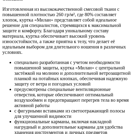
Изготовленная из высококачественной смесовой ткани с
повышенной плотностью 260 гр/м², где 80% составляет
хлопок, куртка «Милан» представляет собой идеальное
решение для специалистов, стремящихся к максимальной
защите и комфорту. Благодаря уникальному составу
материала, куртка обеспечивает высокий уровень
износостойкости, а также приятна к телу, что делает её
идеальным выбором для длительного ношения в различных
условиях.
специально разработанная с учетом необходимости
повышенной защиты, куртка «Милан» с центральной
застёжкой на молнию и дополнительной ветрозащитной
планкой на потайных кнопках, обеспечивая надежную
защиту от ветра и погодных условий
предусмотрены специальные вентиляционные
отверстия, которые обеспечивают оптимальный
воздухообмен и предотвращают перегрев тела во время
активной работы
с фигурными вставками из светоотражающей полосы
для улучшенной видимости
функциональные карманы, включая накладной
нагрудный и дополнительные карманы для удобства
хранения инструментов и личных предметов