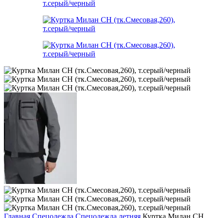
Главная
Спецодежда
Спецодежда летняя
Куртка Милан CH