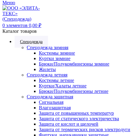
Меню
0
элементов
0,00
₽
Каталог товаров
Спецодежда
Спецодежда зимняя
Костюмы зимние
Куртки зимние
Брюки/Полукомбинезоны зимние
Жилеты
Спецодежда летняя
Костюмы летние
Куртки/Халаты летние
Брюки/Полукомбинезоны летние
Спецодежда защитная
Сигнальная
Влагозащитная
Защита от повышенных температур
Защита от статического электричества
Защита от кислот и щелочей
Защита от термических рисков электродуги
Фартуки, нарукавники защитные