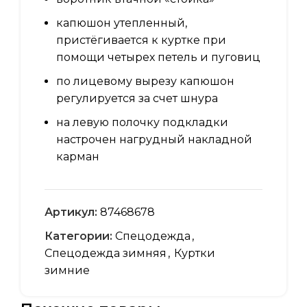
капюшон утепленный,
пристёгивается к куртке при
помощи четырех петель и пуговиц
по лицевому вырезу капюшон
регулируется за счет шнура
на левую полочку подкладки
настрочен нагрудный накладной
карман
Артикул:
87468678
Категории:
Спецодежда
,
Спецодежда зимняя
,
Куртки
зимние