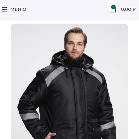
0
МЕНЮ
0,00
₽