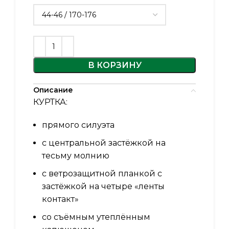
В КОРЗИНУ
Описание
КУРТКА:
прямого силуэта
с центральной застёжкой на
тесьму молнию
с ветрозащитной планкой с
застёжкой на четыре «ленты
контакт»
со съёмным утеплённым