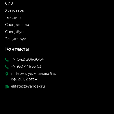
СИЗ
Хозтовары
Текстиль
Спецодежда
Спецобувь
Защита рук
Контакты
+7 (342) 206-36-54
+7 950 446 33 03
г. Пермь, ул. Чкалова 9д,
оф. 201, 2 этаж
elitatex@yandex.ru