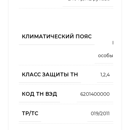
I
,
II
КЛИМАТИЧЕСКИЙ ПОЯС
,
III
,
особый
КЛАСС ЗАЩИТЫ ТН
1,2,4
КОД ТН ВЭД
6201400000
ТР/ТС
019/2011