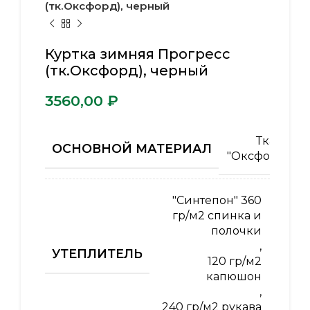
(тк.Оксфорд), черный
Куртка зимняя Прогресс
(тк.Оксфорд), черный
₽
Ткань
ОСНОВНОЙ МАТЕРИАЛ
"Оксфорд"
"Синтепон" 360
гр/м2 спинка и
полочки
,
УТЕПЛИТЕЛЬ
120 гр/м2
капюшон
,
240 гр/м2 рукава