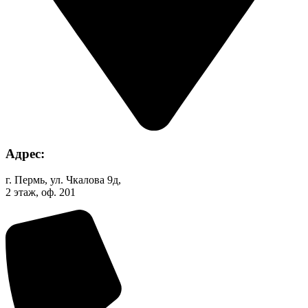
Адрес:
г. Пермь, ул. Чкалова 9д,
2 этаж, оф. 201