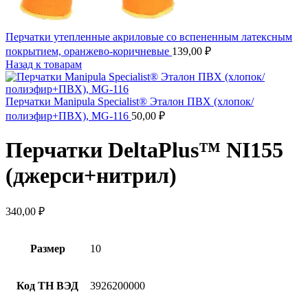
Перчатки утепленные акриловые со вспененным латексным
покрытием, оранжево-коричневые
139,00
₽
Назад к товарам
Перчатки Manipula Specialist® Эталон ПВХ (хлопок/
полиэфир+ПВХ), MG-116
50,00
₽
Перчатки DeltaPlus™ NI155
(джерси+нитрил)
340,00
₽
Размер
10
Код ТН ВЭД
3926200000