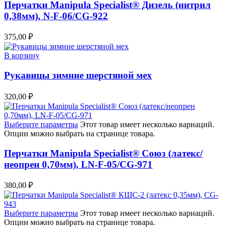
Перчатки Manipula Specialist® Дизель (нитрил
0,38мм), N-F-06/CG-922
375,00
₽
В корзину
Рукавицы зимние шерстяной мех
320,00
₽
Выберите параметры
Этот товар имеет несколько вариаций.
Опции можно выбрать на странице товара.
Перчатки Manipula Specialist® Союз (латекс/
неопрен 0,70мм), LN-F-05/CG-971
380,00
₽
Выберите параметры
Этот товар имеет несколько вариаций.
Опции можно выбрать на странице товара.