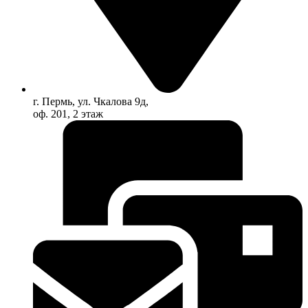
г. Пермь, ул. Чкалова 9д,
оф. 201, 2 этаж