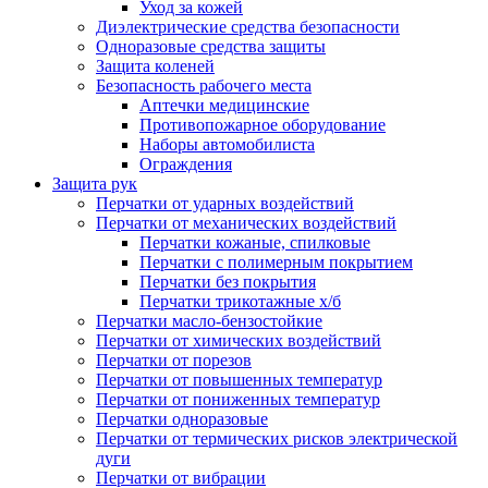
Уход за кожей
Диэлектрические средства безопасности
Одноразовые средства защиты
Защита коленей
Безопасность рабочего места
Аптечки медицинские
Противопожарное оборудование
Наборы автомобилиста
Ограждения
Защита рук
Перчатки от ударных воздействий
Перчатки от механических воздействий
Перчатки кожаные, спилковые
Перчатки с полимерным покрытием
Перчатки без покрытия
Перчатки трикотажные х/б
Перчатки масло-бензостойкие
Перчатки от химических воздействий
Перчатки от порезов
Перчатки от повышенных температур
Перчатки от пониженных температур
Перчатки одноразовые
Перчатки от термических рисков электрической
дуги
Перчатки от вибрации