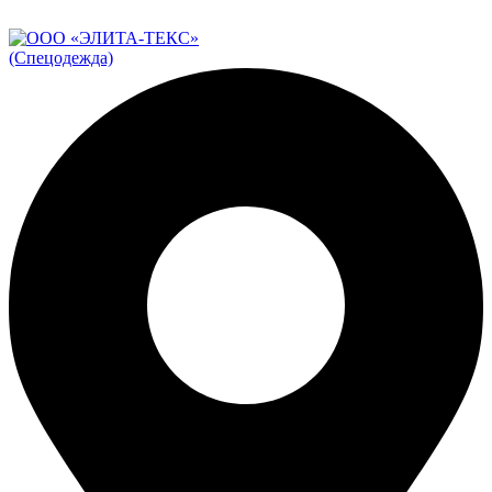
ADD ANYTHING HERE OR JUST REMOVE IT…