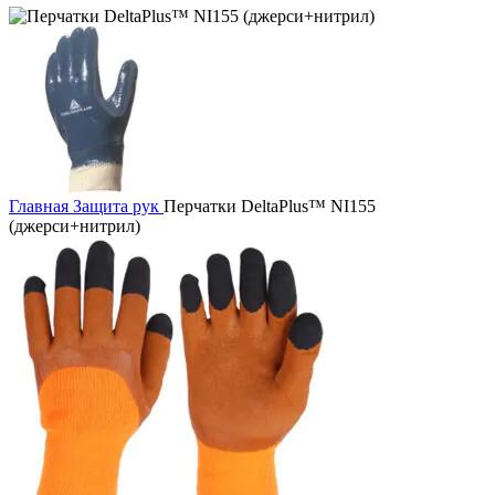
Главная
Защита рук
Перчатки DeltaPlus™ NI155
(джерси+нитрил)