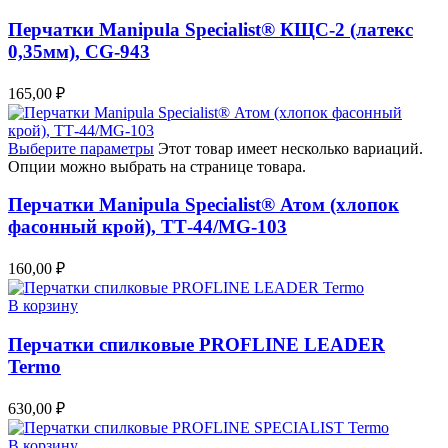
Перчатки Manipula Specialist® КЩС-2 (латекс
0,35мм), CG-943
165,00
₽
Выберите параметры
Этот товар имеет несколько вариаций.
Опции можно выбрать на странице товара.
Перчатки Manipula Specialist® Атом (хлопок
фасонный крой), ТТ-44/MG-103
160,00
₽
В корзину
Перчатки спилковые PROFLINE LEADER
Termo
630,00
₽
В корзину