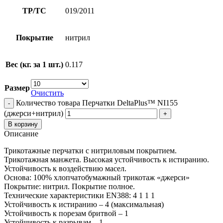
ТР/ТС
019/2011
Покрытие
нитрил
Вес (кг. за 1 шт.)
0.117
Размер
Очистить
Количество товара Перчатки DeltaPlus™ NI155
(джерси+нитрил)
В корзину
Описание
Трикотажные перчатки с нитриловым покрытием.
Трикотажная манжета. Высокая устойчивость к истиранию.
Устойчивость к воздействию масел.
Основа: 100% хлопчатобумажный трикотаж «джерси»
Покрытие: нитрил. Покрытие полное.
Технические характеристики EN388: 4 1 1 1
Устойчивость к истиранию – 4 (максимальная)
Устойчивость к порезам бритвой – 1
Устойчивость к разрывам – 1