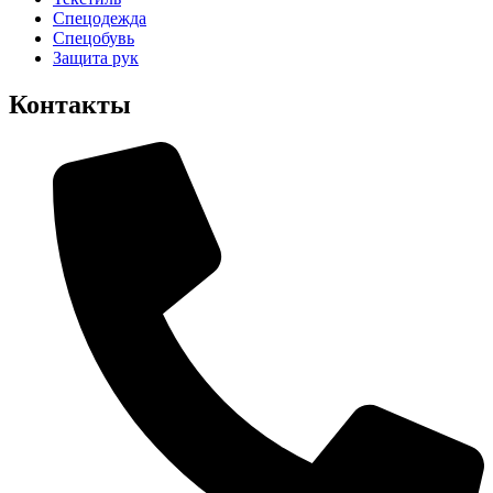
Спецодежда
Спецобувь
Защита рук
Контакты