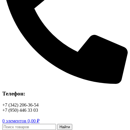
Телефон:
+7 (342) 206-36-54
+7 (950) 446 33 03
0
элементов
0,00
₽
Найти