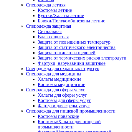
Спецодежда летняя
Костюмы летние
Куртки/Халаты летние
Брюки/Полукомбинезоны летние
Спецодежда защитная
Сигнальная
Влагозащитная
Защита от повышенных температур
Защита от статического электричества
Защита от кислот и щелочей
Защита от термических рисков электродуги
Фартуки, нарукавники защитные
Спецодежда для охранных структур
Спецодежда для медицины
Халаты медицинские
Костюмы медицинские
Спецодежда для сферы услуг
Халаты для сферы услуг
Костюмы для сферы услуг
Фартуки для сферы услуг
Спецодежда для пищевой промышленности
Костюмы поварские
Костюмы/Халаты для пищевой
промышленности