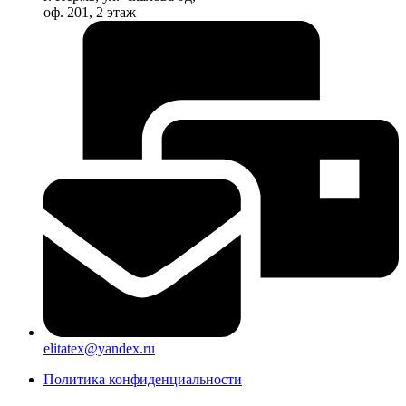
оф. 201, 2 этаж
elitatex@yandex.ru
Политика конфиденциальности