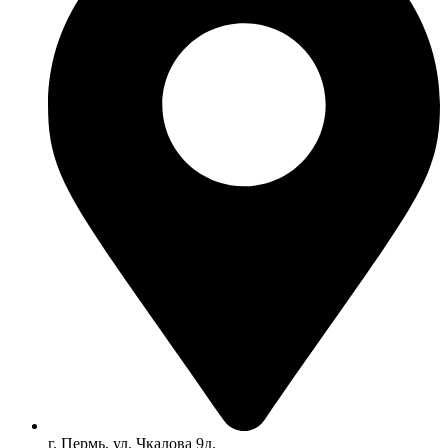
г. Пермь, ул. Чкалова 9д,