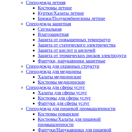
Спецодежда летняя
Костюмы летние
Куртки/Халаты летние
Брюки/Полукомбинезоны летние
Спецодежда защитная
Сигнальная
Влагозащитная
Защита от повышенных температур
Защита от статического электричества
Защита от кислот и щелочей
Защита от термических рисков электродуги
Фартуки, нарукавники защитные
Спецодежда для охранных структур
Спецодежда для медицины
Халаты медицинские
Костюмы медицинские
Спецодежда для сферы услуг
Халаты для сферы услуг
Костюмы для сферы услуг
Фартуки для сферы услуг
Спецодежда для пищевой промышленности
Костюмы поварские
Костюмы/Халаты для пищевой
промышленности
Фартуки/Нарукавники для пищевой