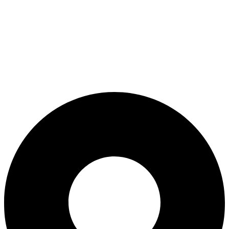
ADD ANYTHING HERE OR JUST REMOVE IT…