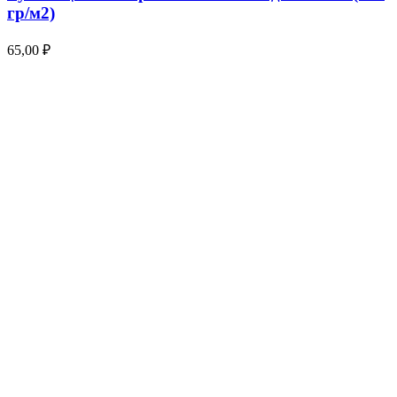
гр/м2)
65,00
₽