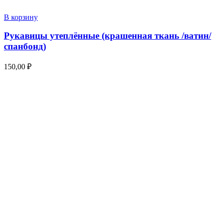
В корзину
Рукавицы утеплённые (крашенная ткань /ватин/
спанбонд)
150,00
₽