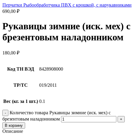
Перчатки Рыбообработчика ПВХ с крошкой, с нарукавниками
690,00
₽
Рукавицы зимние (иск. мех) с
брезентовым наладонником
180,00
₽
Код ТН ВЭД
8428908000
ТР/ТС
019/2011
Вес (кг. за 1 шт.)
0.1
Количество товара Рукавицы зимние (иск. мех) с
брезентовым наладонником
В корзину
Описание