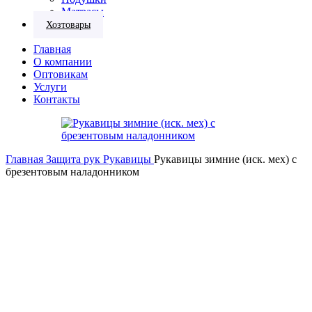
Матрасы
Хозтовары
Главная
О компании
Оптовикам
Услуги
Контакты
Главная
Защита рук
Рукавицы
Рукавицы зимние (иск. мех) с
брезентовым наладонником