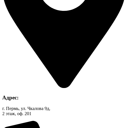
Адрес:
г. Пермь, ул. Чкалова 9д,
2 этаж, оф. 201