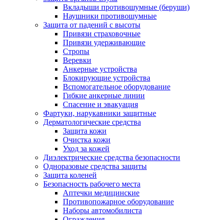
Вкладыши противошумные (беруши)
Наушники противошумные
Защита от падений с высоты
Привязи страховочные
Привязи удерживающие
Стропы
Веревки
Анкерные устройства
Блокирующие устройства
Вспомогательное оборудование
Гибкие анкерные линии
Спасение и эвакуация
Фартуки, нарукавники защитные
Дерматологические средства
Защита кожи
Очистка кожи
Уход за кожей
Диэлектрические средства безопасности
Одноразовые средства защиты
Защита коленей
Безопасность рабочего места
Аптечки медицинские
Противопожарное оборудование
Наборы автомобилиста
Ограждения