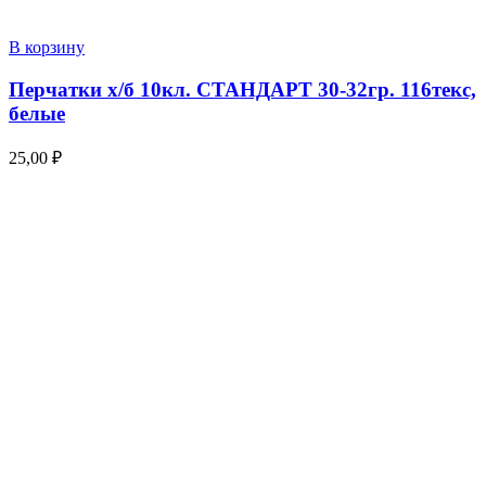
В корзину
Перчатки х/б 10кл. СТАНДАРТ 30-32гр. 116текс,
белые
25,00
₽